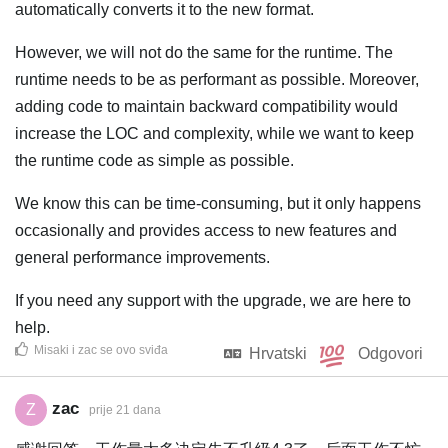
automatically converts it to the new format.
However, we will not do the same for the runtime. The
runtime needs to be as performant as possible. Moreover,
adding code to maintain backward compatibility would
increase the LOC and complexity, while we want to keep
the runtime code as simple as possible.
We know this can be time-consuming, but it only happens
occasionally and provides access to new features and
general performance improvements.
If you need any support with the upgrade, we are here to
help.
Misaki
i
zac
se ovo sviđa
Hrvatski
Odgovori
zac
Z
prije 21 dana