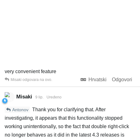
very convenient feature
Hrvatski
Odgovori
Misaki
odgovara na ovo.
Misaki
9 lip.
Uređeno
Thank you for clarifying that. After
Antonov
investigating, it appears that this functionality stopped
working unintentionally, so the fact that double right-click
no longer behaves as it did in the latest 4.3 releases is