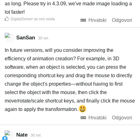
as long. Please try in 4.3.09, we've made image loading a
lot faster!
DigitalDelver
se ovo sviđa
Hrvatski
Odgovori
SanSan
30 svi.
In future versions, will you consider improving the
efficiency of animation creation? For example, in 3D
software, when an object is selected, you can press the
corresponding shortcut key and drag the mouse to directly
change the object's properties—without having to first
select the object with the mouse, then click the
move/rotate/scale shortcut keys, and finally click the mouse
again to apply the transformation.
Hrvatski
Odgovori
Nate
30 svi.