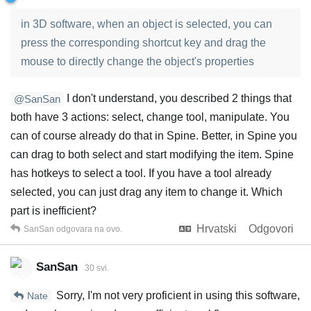
in 3D software, when an object is selected, you can
press the corresponding shortcut key and drag the
mouse to directly change the object's properties
I don't understand, you described 2 things that
@SanSan
both have 3 actions: select, change tool, manipulate. You
can of course already do that in Spine. Better, in Spine you
can drag to both select and start modifying the item. Spine
has hotkeys to select a tool. If you have a tool already
selected, you can just drag any item to change it. Which
part is inefficient?
Hrvatski
Odgovori
SanSan
odgovara na ovo.
SanSan
30 svi.
Sorry, I'm not very proficient in using this software,
Nate