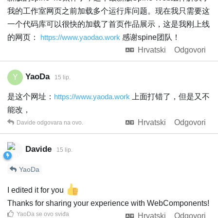
我的工作室网页之前加载多个运行库问题。现在我只需要这
一个代码库可以很快的加载了首页作品展示，这是我刚上线
的网页：
https://www.yaodao.work
感谢spine团队！
Hrvatski
Odgovori
YaoDa
Y
15 lip.
是这个网址：
https://www.yaoda.work
上面打错了，但是又不
能改，
Hrvatski
Odgovori
Davide
odgovara na ovo.
Davide
15 lip.
YaoDa
I edited it for you
Thanks for sharing your experience with WebComponents!
YaoDa
se ovo sviđa
Hrvatski
Odgovori