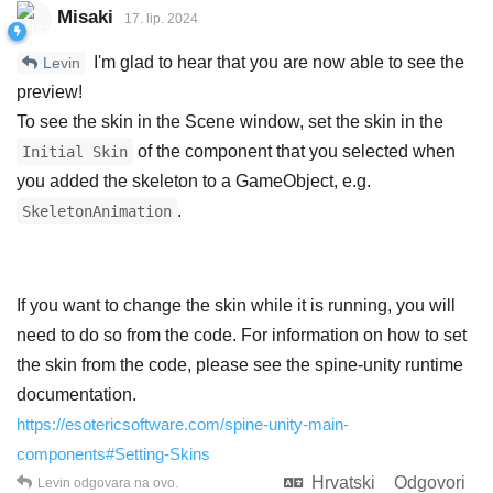
Misaki
17. lip. 2024
I'm glad to hear that you are now able to see the
Levin
preview!
To see the skin in the Scene window, set the skin in the
of the component that you selected when
Initial Skin
you added the skeleton to a GameObject, e.g.
.
SkeletonAnimation
If you want to change the skin while it is running, you will
need to do so from the code. For information on how to set
the skin from the code, please see the spine-unity runtime
documentation.
https://esotericsoftware.com/spine-unity-main-
components#Setting-Skins
Hrvatski
Odgovori
Levin
odgovara na ovo.