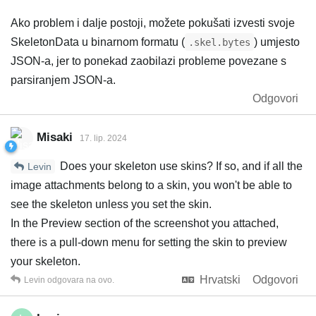
Ako problem i dalje postoji, možete pokušati izvesti svoje
SkeletonData u binarnom formatu (
) umjesto
.skel.bytes
JSON-a, jer to ponekad zaobilazi probleme povezane s
parsiranjem JSON-a.
Odgovori
Misaki
17. lip. 2024
Does your skeleton use skins? If so, and if all the
Levin
image attachments belong to a skin, you won't be able to
see the skeleton unless you set the skin.
In the Preview section of the screenshot you attached,
there is a pull-down menu for setting the skin to preview
your skeleton.
Hrvatski
Odgovori
Levin
odgovara na ovo.